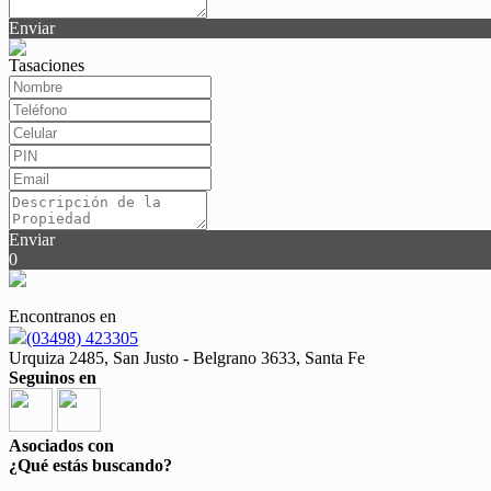
Enviar
Tasaciones
Enviar
0
Encontranos en
(03498) 423305
Urquiza 2485, San Justo - Belgrano 3633, Santa Fe
Seguinos en
Asociados con
¿Qué estás buscando?